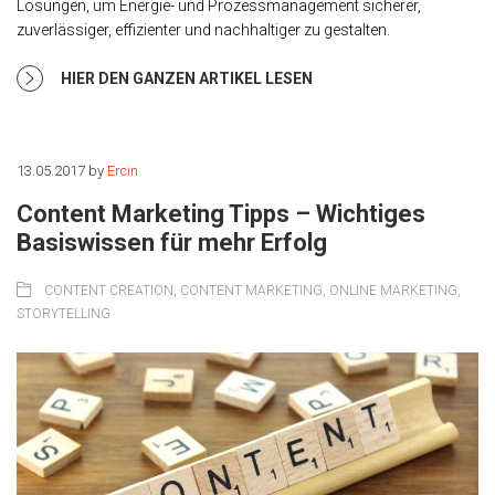
Lösungen, um Energie- und Prozessmanagement sicherer,
zuverlässiger, effizienter und nachhaltiger zu gestalten.
HIER DEN GANZEN ARTIKEL LESEN
13.05.2017
by
Ercin
Content Marketing Tipps – Wichtiges
Basiswissen für mehr Erfolg
CONTENT CREATION
,
CONTENT MARKETING
,
ONLINE MARKETING
,
STORYTELLING