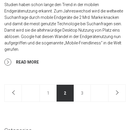
Studien haben schon lange den Trend in der mobilen
Endgerätenutzung erkannt. Zum Jahreswechsel wird die weltweite
Suchanfrage durch mobile Endgeräte die 2 Mrd. Marke knacken
und damit die meist genutzte Technologie bei Suchanfragen sein.
Damit wird sie die altehrwürdige Desktop Nutzung von Platz eins
ablösen. Google hat diesen Wandel in der Endgerätenutzung nun
aufgegriffen und die sogenannte „Mobile-Friendliness“ in die Welt
gerufen.
READ MORE
1
2
3