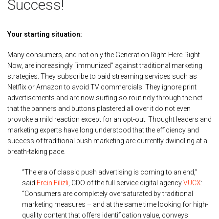
Success!
Your starting situation:
Many consumers, and not only the Generation Right-Here-Right-
Now, are increasingly “immunized” against traditional marketing
strategies. They subscribe to paid streaming services such as
Netflix or Amazon to avoid TV commercials. They ignore print
advertisements and are now surfing so routinely through the net
that the banners and buttons plastered all over it do not even
provoke a mild reaction except for an opt-out. Thought leaders and
marketing experts have long understood that the efficiency and
success of traditional push marketing are currently dwindling at a
breath-taking pace.
“The era of classic push advertising is coming to an end,”
said
Ercin Filizli
, CDO of the full service digital agency
VUCX
:
“Consumers are completely oversaturated by traditional
marketing measures – and at the same time looking for high-
quality content that offers identification value, conveys