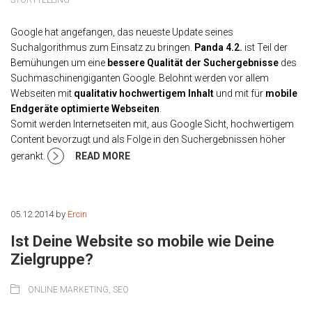
Google hat angefangen, das neueste Update seines
Suchalgorithmus zum Einsatz zu bringen.
Panda 4.2.
ist Teil der
Bemühungen um eine
bessere Qualität der Suchergebnisse
des
Suchmaschinengiganten Google. Belohnt werden vor allem
Webseiten mit
qualitativ hochwertigem Inhalt
und mit für
mobile
Endgeräte optimierte Webseiten
.
Somit werden Internetseiten mit, aus Google Sicht, hochwertigem
Content bevorzugt und als Folge in den Suchergebnissen höher
gerankt.
READ MORE
05.12.2014
by
Ercin
Ist Deine Website so mobile wie Deine
Zielgruppe?
ONLINE MARKETING
,
SEO