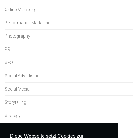
Online Marketing
Performance Marketing
Photography
PR
SEO
Social Advertising
Social Media
Storytelling
Strategy
Uncategorized
Diese Webseite setzt Cookies zur