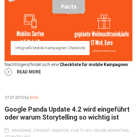
Infografik Mobile Kampagnen Checkliste
Nachfolgend findet sich eine
Checkliste für mobile Kampagnen
:
READ MORE
27.07.2015
by
Ercin
Google Panda Update 4.2 wird eingeführt
oder warum Storytelling so wichtig ist
BRANDING
,
CONTENT CREATION
,
FILM TV VFX
,
ONLINE MARKETING
,
STORYTELLING