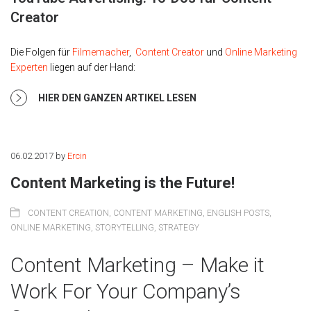
Creator
Die Folgen für
Filmemacher
,
Content Creator
und
Online Marketing
Experten
liegen auf der Hand:
HIER DEN GANZEN ARTIKEL LESEN
06.02.2017
by
Ercin
Content Marketing is the Future!
CONTENT CREATION
,
CONTENT MARKETING
,
ENGLISH POSTS
,
ONLINE MARKETING
,
STORYTELLING
,
STRATEGY
Content Marketing – Make it
Work For Your Company’s