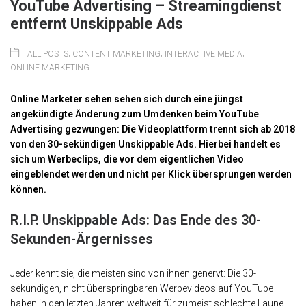
YouTube Advertising – Streamingdienst
entfernt Unskippable Ads
ALL POSTS
,
CONTENT MARKETING
,
INTERACTIVE MEDIA
,
ONLINE MARKETING
Online Marketer sehen sehen sich durch eine jüngst
angekündigte Änderung zum Umdenken beim YouTube
Advertising gezwungen: Die Videoplattform trennt sich ab 2018
von den 30-sekündigen Unskippable Ads. Hierbei handelt es
sich um Werbeclips, die vor dem eigentlichen Video
eingeblendet werden und nicht per Klick übersprungen werden
können.
R.I.P. Unskippable Ads: Das Ende des 30-
Sekunden-Ärgernisses
Jeder kennt sie, die meisten sind von ihnen genervt: Die 30-
sekündigen, nicht überspringbaren Werbevideos auf YouTube
haben in den letzten Jahren weltweit für zumeist schlechte Laune