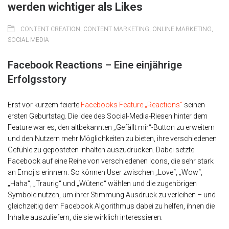
werden wichtiger als Likes
CONTENT CREATION
,
CONTENT MARKETING
,
ONLINE MARKETING
,
SOCIAL MEDIA
Facebook Reactions – Eine einjährige
Erfolgsstory
Erst vor kurzem feierte
Facebooks Feature „Reactions“
seinen
ersten Geburtstag. Die Idee des Social-Media-Riesen hinter dem
Feature war es, den altbekannten „Gefällt mir“-Button zu erweitern
und den Nutzern mehr Möglichkeiten zu bieten, ihre verschiedenen
Gefühle zu geposteten Inhalten auszudrücken. Dabei setzte
Facebook auf eine Reihe von verschiedenen Icons, die sehr stark
an Emojis erinnern. So können User zwischen „Love“, „Wow“,
„Haha“, „Traurig“ und „Wütend“ wählen und die zugehörigen
Symbole nutzen, um ihrer Stimmung Ausdruck zu verleihen – und
gleichzeitig dem Facebook Algorithmus dabei zu helfen, ihnen die
Inhalte auszuliefern, die sie wirklich interessieren.