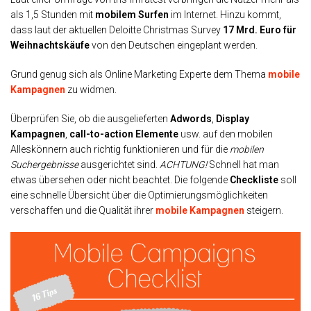
als 1,5 Stunden mit
mobilem Surfen
im Internet. Hinzu kommt,
dass laut der aktuellen Deloitte Christmas Survey
17 Mrd. Euro für
Weihnachtskäufe
von den Deutschen eingeplant werden.
Grund genug sich als Online Marketing Experte dem Thema
mobile
Kampagnen
zu widmen.
Überprüfen Sie, ob die ausgelieferten
Adwords
,
Display
Kampagnen
,
call-to-action Elemente
usw. auf den mobilen
Alleskönnern auch richtig funktionieren und für die
mobilen
Suchergebnisse
ausgerichtet sind.
ACHTUNG!
Schnell hat man
etwas übersehen oder nicht beachtet. Die folgende
Checkliste
soll
eine schnelle Übersicht über die Optimierungsmöglichkeiten
verschaffen und die Qualität ihrer
mobile Kampagnen
steigern.