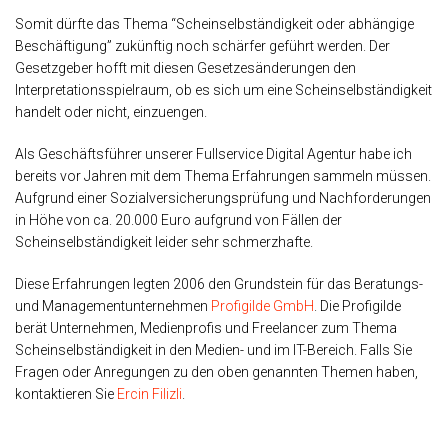
Somit dürfte das Thema “Scheinselbständigkeit oder abhängige
Beschäftigung” zukünftig noch schärfer geführt werden. Der
Gesetzgeber hofft mit diesen Gesetzesänderungen den
Interpretationsspielraum, ob es sich um eine Scheinselbständigkeit
handelt oder nicht, einzuengen.
Als Geschäftsführer unserer Fullservice Digital Agentur habe ich
bereits vor Jahren mit dem Thema Erfahrungen sammeln müssen.
Aufgrund einer Sozialversicherungsprüfung und Nachforderungen
in Höhe von ca. 20.000 Euro aufgrund von Fällen der
Scheinselbständigkeit leider sehr schmerzhafte.
Diese Erfahrungen legten 2006 den Grundstein für das Beratungs-
und Managementunternehmen
Profigilde GmbH
. Die Profigilde
berät Unternehmen, Medienprofis und Freelancer zum Thema
Scheinselbständigkeit in den Medien- und im IT-Bereich. Falls Sie
Fragen oder Anregungen zu den oben genannten Themen haben,
kontaktieren Sie
Ercin Filizli
.