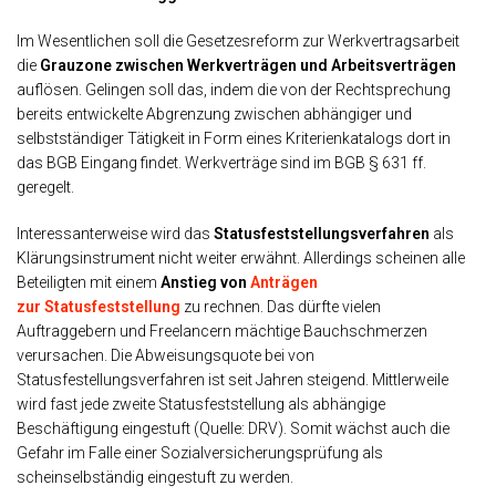
Im Wesentlichen soll die Gesetzesreform zur Werkvertragsarbeit
die
Grauzone zwischen Werkverträgen und Arbeitsverträgen
auflösen. Gelingen soll das, indem die von der Rechtsprechung
bereits entwickelte Abgrenzung zwischen abhängiger und
selbstständiger Tätigkeit in Form eines Kriterienkatalogs dort in
das BGB Eingang findet. Werkverträge sind im BGB § 631 ff.
geregelt.
Interessanterweise wird das
Statusfeststellungsverfahren
als
Klärungsinstrument nicht weiter erwähnt. Allerdings scheinen alle
Beteiligten mit einem
Anstieg von
Anträgen
zur Statusfeststellung
zu rechnen. Das dürfte vielen
Auftraggebern und Freelancern mächtige Bauchschmerzen
verursachen. Die Abweisungsquote bei von
Statusfestellungsverfahren ist seit Jahren steigend. Mittlerweile
wird fast jede zweite Statusfeststellung als abhängige
Beschäftigung eingestuft (Quelle: DRV). Somit wächst auch die
Gefahr im Falle einer Sozialversicherungsprüfung als
scheinselbständig eingestuft zu werden.