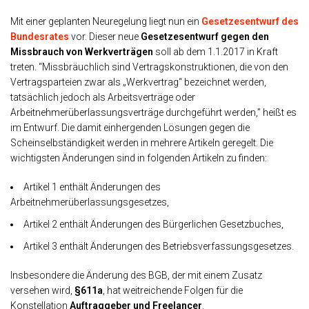
Mit einer geplanten Neuregelung liegt nun ein
Gesetzesentwurf des
Bundesrates
vor. Dieser neue
Gesetzesentwurf gegen den
Missbrauch von Werkverträgen
soll ab dem 1.1.2017 in Kraft
treten. “Missbräuchlich sind Vertragskonstruktionen, die von den
Vertragsparteien zwar als „Werkvertrag“ bezeichnet werden,
tatsächlich jedoch als Arbeitsverträge oder
Arbeitnehmerüberlassungsverträge durchgeführt werden,” heißt es
im Entwurf. Die damit einhergenden Lösungen gegen die
Scheinselbständigkeit werden in mehrere Artikeln geregelt. Die
wichtigsten Änderungen sind in folgenden Artikeln zu finden:
Artikel 1 enthält Änderungen des
Arbeitnehmerüberlassungsgesetzes,
Artikel 2 enthält Änderungen des Bürgerlichen Gesetzbuches,
Artikel 3 enthält Änderungen des Betriebsverfassungsgesetzes.
Insbesondere die Änderung des BGB, der mit einem Zusatz
versehen wird,
§611a
, hat weitreichende Folgen für die
Konstellation
Auftraggeber
und
Freelancer
.