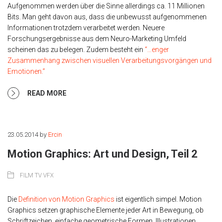
Aufgenommen werden über die Sinne allerdings ca. 11 Millionen
Bits. Man geht davon aus, dass die unbewusst aufgenommenen
Informationen trotzdem verarbeitet werden. Neuere
Forschungsergebnisse aus dem Neuro-Marketing Umfeld
scheinen das zu belegen. Zudem besteht ein
“…enger
Zusammenhang zwischen visuellen Verarbeitungsvorgängen und
Emotionen.”
READ MORE
23.05.2014
by
Ercin
Motion Graphics: Art und Design, Teil 2
FILM TV VFX
Die
Definition von Motion Graphics
ist eigentlich simpel. Motion
Graphics setzen graphische Elemente jeder Art in Bewegung, ob
Schriftzeichen, einfache geometrische Formen, Illustrationen,