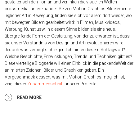
gestalterisch den Ton an und verlinken die visuellen Welten
crossmedial untereinander. Setzen Motion Graphics Bildelemente
jeglicher Art in Bewegung, finden sie sich vor allem dort wieder, wo
mit bewegten Bildern gearbeitet wird: in Filmen, Musikvideos,
Werbung, Kunst usw. In diesem Sinne bilden sie eine neue,
übergreifende Form der Gestaltung, von der zu erwarten ist, dass
sie unser Verständnis von Design und Art revolutionieren wird.
Jedoch was verbirgt sich eigentlich hinter diesem Schlagwort?
Welche Geschichte, Entwicklungen, Trends und Techniken gibt es?
Diese vierteilige Blogserie will einen Einblick in die packendeWelt der
animierten Zeichen, Bilder und Graphiken geben. Ein
Vorgeschmack dessen, was mit Motion Graphics möglich ist,
zeigt dieser
Zusammenschnitt
unserer Projekte.
READ MORE