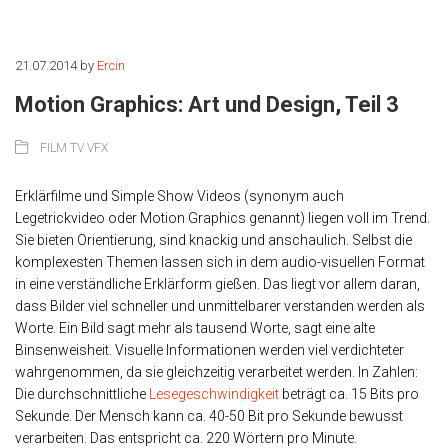
21.07.2014
by
Ercin
Motion Graphics: Art und Design, Teil 3
FILM TV VFX
Erklärfilme und Simple Show Videos (synonym auch
Legetrickvideo oder Motion Graphics genannt) liegen voll im Trend.
Sie bieten Orientierung, sind knackig und anschaulich. Selbst die
komplexesten Themen lassen sich in dem audio-visuellen Format
in eine verständliche Erklärform gießen. Das liegt vor allem daran,
dass Bilder viel schneller und unmittelbarer verstanden werden als
Worte. Ein Bild sagt mehr als tausend Worte, sagt eine alte
Binsenweisheit. Visuelle Informationen werden viel verdichteter
wahrgenommen, da sie gleichzeitig verarbeitet werden. In Zahlen:
Die durchschnittliche
Lesegeschwindigkeit
beträgt ca. 15 Bits pro
Sekunde. Der Mensch kann ca. 40-50 Bit pro Sekunde bewusst
verarbeiten. Das entspricht ca. 220 Wörtern pro Minute.