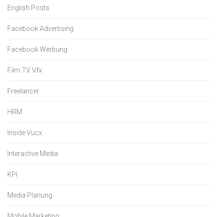
English Posts
Facebook Advertising
Facebook Werbung
Film TV Vfx
Freelancer
HRM
Inside Vucx
Interactive Media
KPI
Media Planung
Mobile Marketing