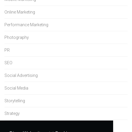
Online Marketing
Performance Marketing
Photography
PR
SEO
Social Advertising
Social Media
Storytelling
Strategy
Uncategorized