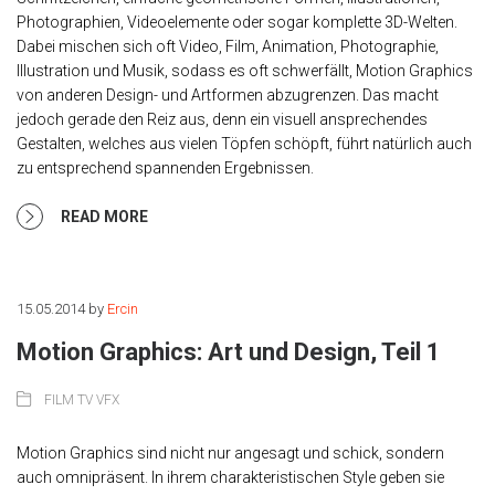
Photographien, Videoelemente oder sogar komplette 3D-Welten.
Dabei mischen sich oft Video, Film, Animation, Photographie,
Illustration und Musik, sodass es oft schwerfällt, Motion Graphics
von anderen Design- und Artformen abzugrenzen. Das macht
jedoch gerade den Reiz aus, denn ein visuell ansprechendes
Gestalten, welches aus vielen Töpfen schöpft, führt natürlich auch
zu entsprechend spannenden Ergebnissen.
READ MORE
15.05.2014
by
Ercin
Motion Graphics: Art und Design, Teil 1
FILM TV VFX
Motion Graphics sind nicht nur angesagt und schick, sondern
auch omnipräsent. In ihrem charakteristischen Style geben sie