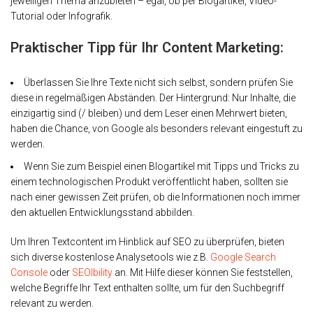
jeweiligen Thema anzubieten – egal, ob per Blogartikel, Video-
Tutorial oder Infografik.
Praktischer Tipp für Ihr Content Marketing:
Überlassen Sie Ihre Texte nicht sich selbst, sondern prüfen Sie
diese in regelmäßigen Abständen. Der Hintergrund: Nur Inhalte, die
einzigartig sind (/ bleiben) und dem Leser einen Mehrwert bieten,
haben die Chance, von Google als besonders relevant eingestuft zu
werden.
Wenn Sie zum Beispiel einen Blogartikel mit Tipps und Tricks zu
einem technologischen Produkt veröffentlicht haben, sollten sie
nach einer gewissen Zeit prüfen, ob die Informationen noch immer
den aktuellen Entwicklungsstand abbilden.
Um Ihren Textcontent im Hinblick auf SEO zu überprüfen, bieten
sich diverse kostenlose Analysetools wie z.B.
Google Search
Console
oder
SEOlbility
an. Mit Hilfe dieser können Sie feststellen,
welche Begriffe Ihr Text enthalten sollte, um für den Suchbegriff
relevant zu werden.