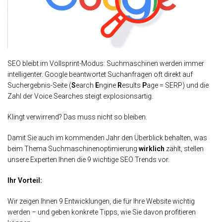
SEO bleibt im Vollsprint-Modus: Suchmaschinen werden immer
intelligenter. Google beantwortet Suchanfragen oft direkt auf
Suchergebnis-Seite (
S
earch
E
ngine
R
esults
P
age = SERP) und die
Zahl der Voice Searches steigt explosionsartig.
Klingt verwirrend? Das muss nicht so bleiben.
Damit Sie auch im kommenden Jahr den Überblick behalten, was
beim Thema Suchmaschinenoptimierung
wirklich
zählt, stellen
unsere Experten Ihnen die 9 wichtige SEO Trends vor.
Ihr Vorteil:
Wir zeigen Ihnen 9 Entwicklungen, die für Ihre Website wichtig
werden – und geben konkrete Tipps, wie Sie davon profitieren