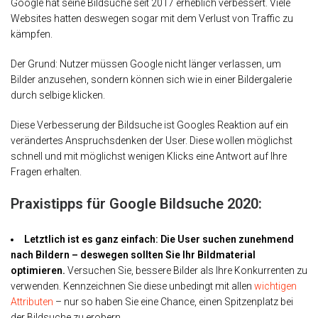
Google hat seine Bildsuche seit 2017 erheblich verbessert. Viele
Websites hatten deswegen sogar mit dem Verlust von Traffic zu
kämpfen.
Der Grund: Nutzer müssen Google nicht länger verlassen, um
Bilder anzusehen, sondern können sich wie in einer Bildergalerie
durch selbige klicken.
Diese Verbesserung der Bildsuche ist Googles Reaktion auf ein
verändertes Anspruchsdenken der User. Diese wollen möglichst
schnell und mit möglichst wenigen Klicks eine Antwort auf Ihre
Fragen erhalten.
Praxistipps für Google Bildsuche 2020:
Letztlich ist es ganz einfach: Die User suchen zunehmend
nach Bildern – deswegen sollten Sie Ihr Bildmaterial
optimieren.
Versuchen Sie, bessere Bilder als Ihre Konkurrenten zu
verwenden. Kennzeichnen Sie diese unbedingt mit allen
wichtigen
Attributen
– nur so haben Sie eine Chance, einen Spitzenplatz bei
der Bildsuche zu erobern.