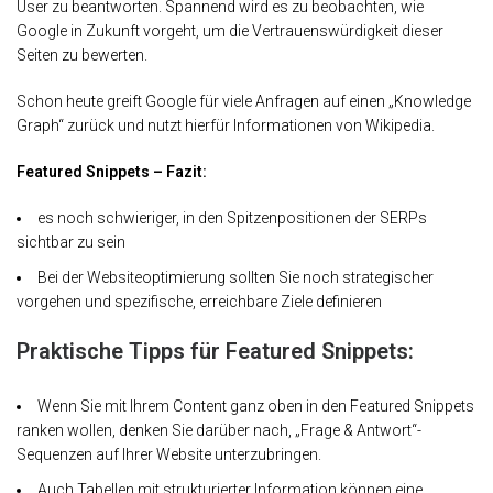
User zu beantworten. Spannend wird es zu beobachten, wie
Google in Zukunft vorgeht, um die Vertrauenswürdigkeit dieser
Seiten zu bewerten.
Schon heute greift Google für viele Anfragen auf einen „Knowledge
Graph“ zurück und nutzt hierfür Informationen von Wikipedia.
Featured Snippets – Fazit:
es noch schwieriger, in den Spitzenpositionen der SERPs
sichtbar zu sein
Bei der Websiteoptimierung sollten Sie noch strategischer
vorgehen und spezifische, erreichbare Ziele definieren
Praktische Tipps für Featured Snippets:
Wenn Sie mit Ihrem Content ganz oben in den Featured Snippets
ranken wollen, denken Sie darüber nach, „Frage & Antwort“-
Sequenzen auf Ihrer Website unterzubringen.
Auch Tabellen mit strukturierter Information können eine