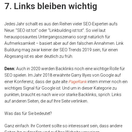
7. Links bleiben wichtig
Jedes Jahr schallt es aus den Reihen vieler SEO-Experten aufs
Neue: “SEO ist tot” oder “Linkbuilding ist tot”. So viel laut
herausposauntes Untergangsszenario sorgt natürlich für
Aufmerksamkeit – basiert aber auf den falschen Annahmen. Link
Buildung mag zwar keiner der SEO Trends 2019 sein, für einen
Abgesang ist es aber deutlich zu früh.
Denn:
Auch in 2020 werden Backlinks noch eine wichtige Rolle für
SEO spielen. Im Jahr 2018 erwähnte Garry Illyes von Google auf
einer Konferenz, dass der gute alte
PageRank
intern immer noch ein
wichtiges Signal für Google ist. Und um in dieser Kategorie zu
punkten, braucht es nach wie vor starke Backlinks, sprich: Links
auf anderen Seiten, die auf Ihre Seite verlinken.
Was das für Sie bedeutet?
Ganz einfach: Ihr Content sollte so interessant sein, dass andere