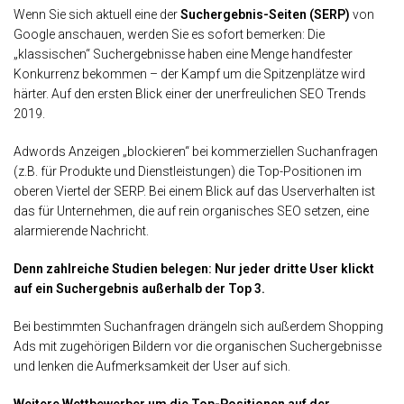
Wenn Sie sich aktuell eine der
Suchergebnis-Seiten (SERP)
von
Google anschauen, werden Sie es sofort bemerken: Die
„klassischen“ Suchergebnisse haben eine Menge handfester
Konkurrenz bekommen – der Kampf um die Spitzenplätze wird
härter. Auf den ersten Blick einer der unerfreulichen SEO Trends
2019.
Adwords Anzeigen „blockieren“ bei kommerziellen Suchanfragen
(z.B. für Produkte und Dienstleistungen) die Top-Positionen im
oberen Viertel der SERP. Bei einem Blick auf das Userverhalten ist
das für Unternehmen, die auf rein organisches SEO setzen, eine
alarmierende Nachricht.
Denn zahlreiche Studien belegen: Nur jeder dritte User klickt
auf ein Suchergebnis außerhalb der Top 3.
Bei bestimmten Suchanfragen drängeln sich außerdem Shopping
Ads mit zugehörigen Bildern vor die organischen Suchergebnisse
und lenken die Aufmerksamkeit der User auf sich.