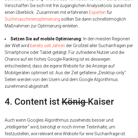
Verschaffen Sie sich mit frei zugänglichen Analysetools zunächst
einen Überblick. Zusammen mit erfahrenen
Experten
für
Suchmaschinenoptimierung
sollten Sie dann schnellstmöglich
Maßnahmen zur Optimierung einleiten.
Setzen Sie auf mobile Optimierung:
In den meisten Regionen
der Welt wird
bereits seit Jahren
der Großteil aller Suchanfragen per
Smartphone oder Tablet getätigt. Für zufriedene Nutzer und die
Chance auf ein hohes Google-Ranking ist es deswegen
entscheidend, dass die eigene Website für die Anzeige auf
Mobilgeräten optimiert ist. Aus der Zeit gefallene „Desktop-only“
Seiten werden von den Usern und dem Google Algorithmus
zunehmend abgestraft.
4. Content ist
König
Kaiser
Auch wenn Googles Algorithmus zusehends besser und
„intelligenter“ wird, benötigt er noch immer Textinhalte, um
festzustellen, wie relevant eine Website für eine Suchanfrage ist.