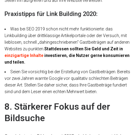
Seiten ihn aufgreifen und auf Ihre Website verweisen.
Praxistipps für Link Building 2020:
Was bei SEO 2019 schon nicht mehr funktionierte: das
Linkbuilding über drittklassige Artikelportale oder der Versuch, mit
lieblosen, schnell „dahingeschriebenen“ Gastbeiträgen auf anderen
Websites zu punkten.
Stattdessen sollten Sie Geld und Zeit in
einzigartige Inhalte
investieren, die Nutzer gerne konsumieren
und teilen.
Seien Sie vorsichtig bei der Erstellung von Gastbeiträgen. Bereits
vor zwei Jahren warnte Google vor qualitativ schlechten Beiträgen
dieser Art. Stellen Sie daher sicher, dass Ihre Gastbeiträge fundiert
sind und dem Leser einen echten Mehrwert bieten.
8. Stärkerer Fokus auf der
Bildsuche