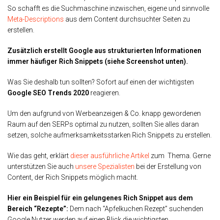
So schafft es die Suchmaschine inzwischen, eigene und sinnvolle
Meta-Descriptions
aus dem Content durchsuchter Seiten zu
erstellen.
Zusätzlich erstellt Google aus strukturierten Informationen
immer häufiger Rich Snippets (siehe Screenshot unten).
Was Sie deshalb tun sollten? Sofort auf einen der wichtigsten
Google SEO Trends 2020
reagieren.
Um den aufgrund von Werbeanzeigen & Co. knapp gewordenen
Raum auf den SERPs optimal zu nutzen, sollten Sie alles daran
setzen, solche aufmerksamkeitsstarken Rich Snippets zu erstellen.
Wie das geht, erklärt
dieser ausführliche Artikel
zum Thema. Gerne
unterstützen Sie auch
unsere Spezialisten
bei der Erstellung von
Content, der Rich Snippets möglich macht.
Hier ein Beispiel für ein gelungenes Rich Snippet
aus dem
Bereich “Rezepte”:
Dem nach “Apfelkuchen Rezept” suchenden
Google Nutzer werden auf einen Blick die wichtigsten