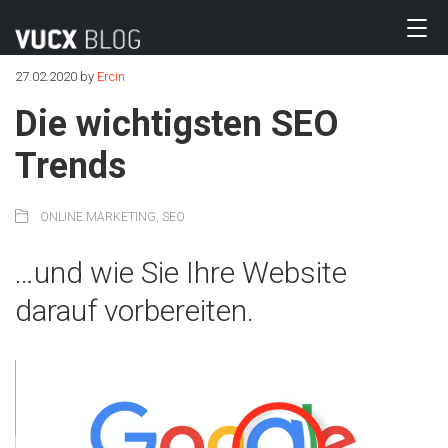
27.02.2020
by
Ercin
Die wichtigsten SEO
Trends
ONLINE MARKETING
,
SEO
…und wie Sie Ihre Website
darauf vorbereiten.