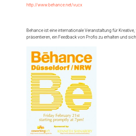
http://www.behance.net/vucx
Behance ist eine internationale Veranstaltung für Kreative, w
präsentieren, ein Feedback von Profis zu erhalten und si